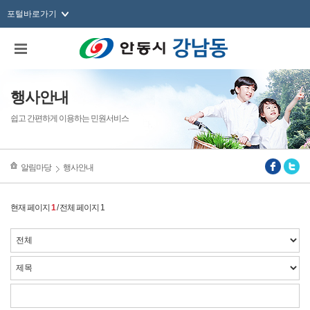
포털바로가기
행사안내
쉽고 간편하게 이용하는 민원서비스
알림마당
행사안내
현재 페이지
1
/ 전체 페이지 1