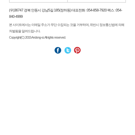
(우)36747 경북 안동시 강남5길 185(정하동) 대표전화 : 054-858-7920 팩스 : 054-
840-4999
본 사이트에서는 이메일 주소가 무단 수집되는 것을 거부하며, 위반시 정보통신법에 의해
처벌됨을 알려드립니다.
Copyright(C) 2015 Andong-si. All rights reserved.