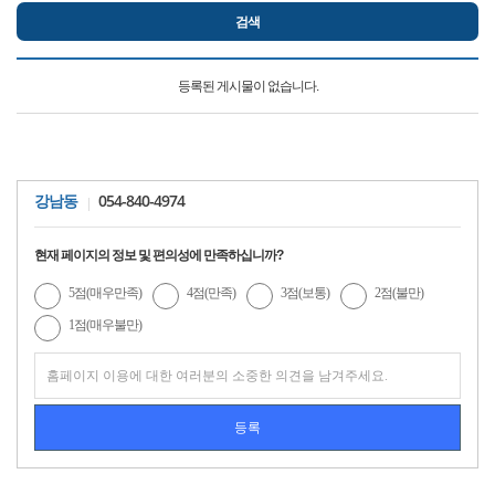
등록된 게시물이 없습니다.
054-840-4974
강남동
현재 페이지의 정보 및 편의성에 만족하십니까?
5점(매우만족)
4점(만족)
3점(보통)
2점(불만)
1점(매우불만)