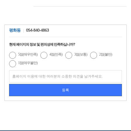
054-840-4863
평화동
현재 페이지의 정보 및 편의성에 만족하십니까?
5점(매우만족)
4점(만족)
3점(보통)
2점(불만)
1점(매우불만)