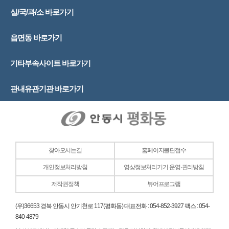
실/국/과/소 바로가기
읍면동 바로가기
기타부속사이트 바로가기
관내유관기관 바로가기
찾아오시는길
홈페이지불편접수
개인정보처리방침
영상정보처리기기 운영·관리방침
저작권정책
뷰어프로그램
(우)36653 경북 안동시 안기천로 117(평화동) 대표전화 : 054-852-3927 팩스 : 054-
840-4879