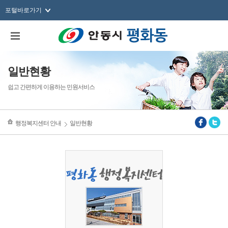
포털바로가기
일반현황
쉽고 간편하게 이용하는 민원서비스
행정복지센터 안내
일반현황