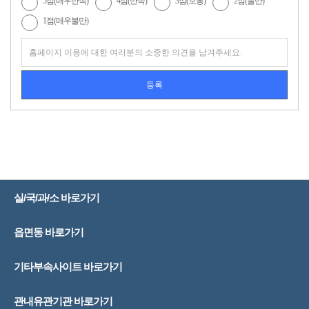
5점(매우만족)
4점(만족)
3점(보통)
2점(불만)
1점(매우불만)
실/국/과/소 바로가기
읍면동 바로가기
기타부속사이트 바로가기
관내유관기관 바로가기