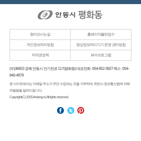
찾아오시는길
홈페이지불편접수
개인정보처리방침
영상정보처리기기 운영·관리방침
저작권정책
뷰어프로그램
(우)36653 경북 안동시 안기천로 117(평화동) 대표전화 : 054-852-3927 팩스 : 054-
840-4879
본 사이트에서는 이메일 주소가 무단 수집되는 것을 거부하며, 위반시 정보통신법에 의해
처벌됨을 알려드립니다.
Copyright(C) 2015 Andong-si. All rights reserved.