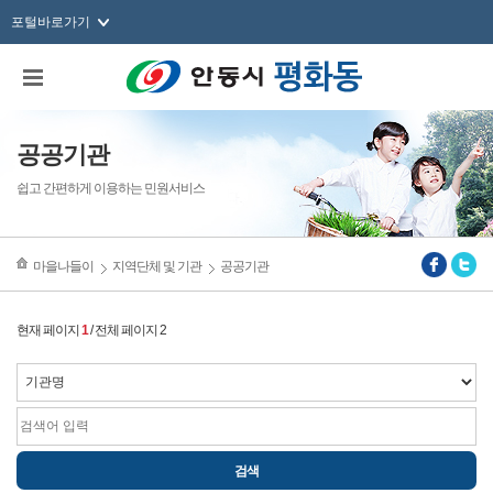
포털바로가기
공공기관
쉽고 간편하게 이용하는 민원서비스
마을나들이
지역단체 및 기관
공공기관
현재 페이지
1
/ 전체 페이지 2