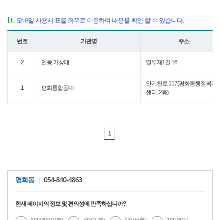
모바일 사용시 표를 좌우로 이동하여 내용을 확인 할 수 있습니다.
번호
기관명
주소
2
안동 기상대
열루재1길 16
안기천로 117(평화동행정복지
1
평화통합동대
센터, 2층)
1
054-840-4863
평화동
현재 페이지의 정보 및 편의성에 만족하십니까?