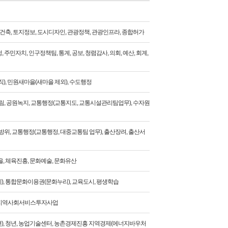
, 건축, 토지정보, 도시디자인, 관광정책, 관광인프라, 종합허가
 주민자치, 인구정책팀, 통계, 공보, 청렴감사, 의회, 예산, 회계,
직), 민원새마을(새마을 제외), 수도행정
산림, 공원녹지, 교통행정(교통지도, 교통시설관리팀업무), 수자원
민방위, 교통행정(교통행정, 대중교통팀 업무), 출산장려, 출산서
을, 체육진흥, 문화예술, 문화유산
), 통합문화이용권(문화누리), 교육도시, 평생학습
 지역사회서비스투자사업
), 청년, 농업기술센터, 농촌경제진흥 지역경제(에너지바우처