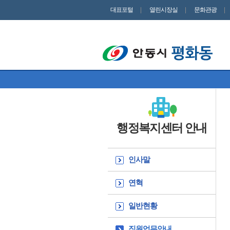
대표포털
열린시장실
문화관광
행정복지센터 안내
인사말
연혁
일반현황
직원업무안내