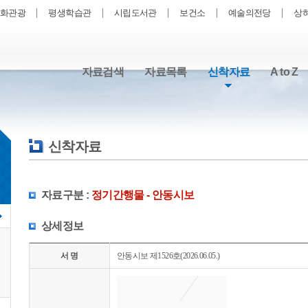
화관광
평생학습관
시립도서관
보건소
예술의전당
상
자료검색
자료목록
신착자료
A to Z
신착자료
자료구분 :
정기간행물 - 안동시보
상세정보
서 명
안동시보 제1526호(2026.06.05.)