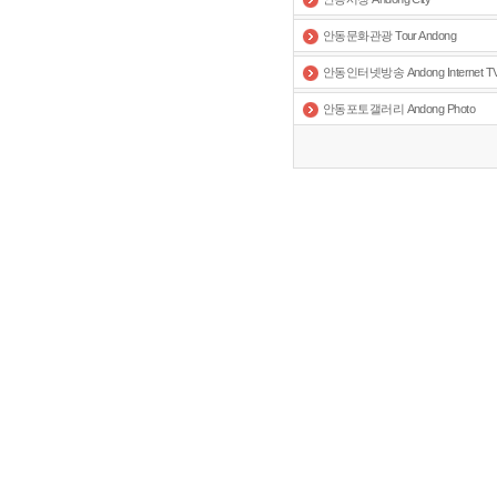
안동문화관광 Tour Andong
안동인터넷방송 Andong Internet T
안동포토갤러리 Andong Photo