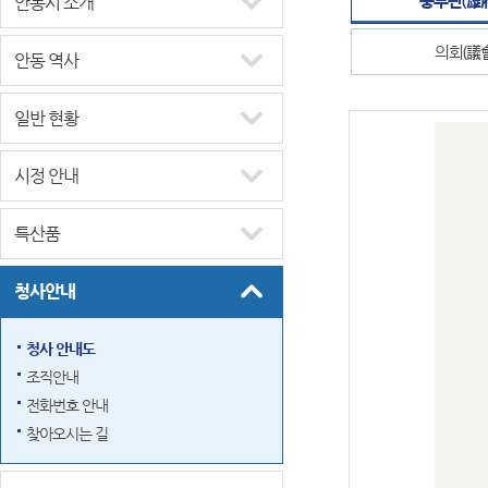
안동시 소개
의회(議會
안동 역사
일반 현황
시정 안내
특산품
청사안내
청사 안내도
조직안내
전화번호 안내
찾아오시는 길