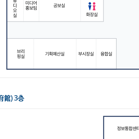
館) 3층