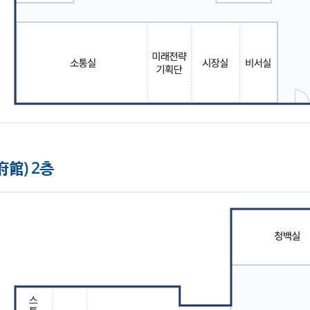
館) 2층