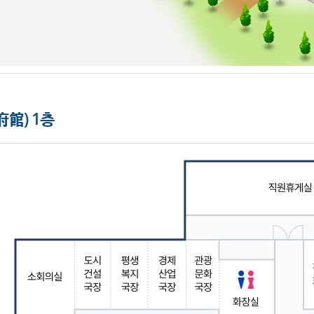
館) 1층