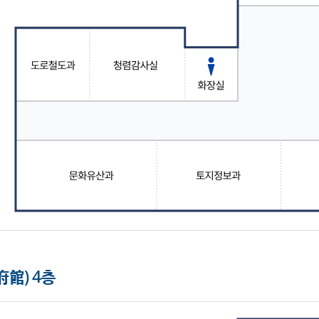
館) 4층