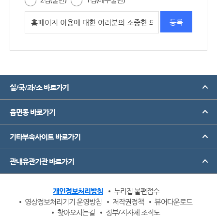
실/국/과/소 바로가기
읍면동 바로가기
기타부속사이트 바로가기
관내유관기관 바로가기
개인정보처리방침
누리집 불편접수
영상정보처리기기 운영방침
저작권정책
뷰어다운로드
찾아오시는길
정부/지자체 조직도