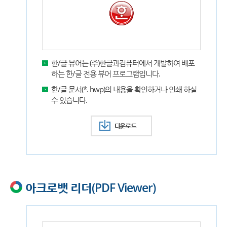
한/글 뷰어는 (주)한글과컴퓨터에서 개발하여 배포
하는 한/글 전용 뷰어 프로그램입니다.
한/글 문서(*. hwp)의 내용을 확인하거나 인쇄 하실
수 있습니다.
다운로드
아크로뱃 리더(PDF Viewer)