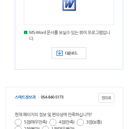
MS-Word 문서를 보실수 있는 뷰어 프로그램입니
다.
다운로드
스마트정보과
054-840-5173
맨위로
현재 페이지의 정보 및 편의성에 만족하십니까?
5점(매우만족)
4점(만족)
3점(보통)
2점(불만)
1점(매우불만)