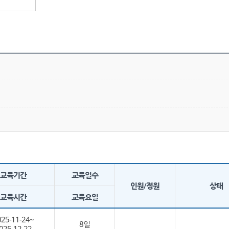
교육기간
교육일수
인원/정원
상태
교육시간
교육요일
025-11-24~
8일
025-12-22