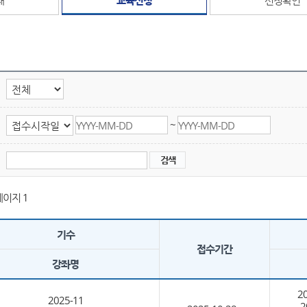
~
페이지 1
기수
접수기간
강좌명
2
2025-11
2