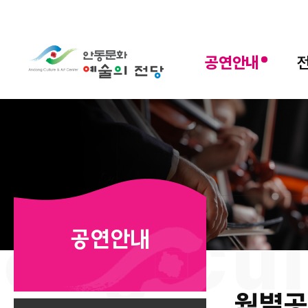
MENU
공연안내
공연안내
월별공
본문 인쇄
SNS 공유 열기