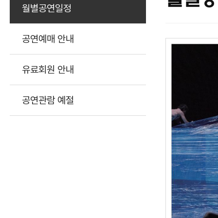
월별공연일정
공연예매 안내
유료회원 안내
공연관람 예절