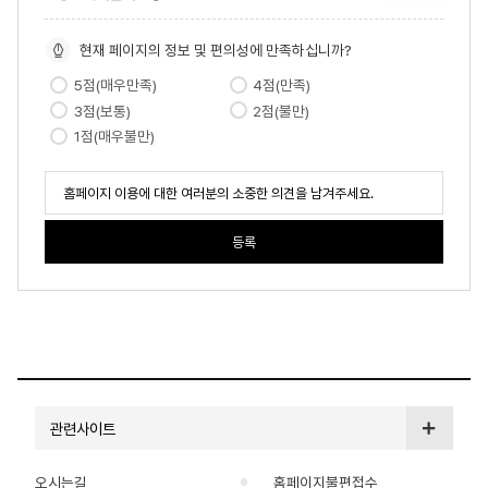
현재 페이지의 정보 및 편의성에 만족하십니까?
5점(매우만족)
4점(만족)
3점(보통)
2점(불만)
1점(매우불만)
관련사이트
오시는길
홈페이지불편접수