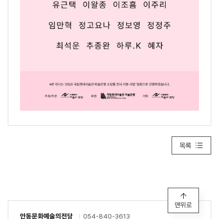
목록
맨위로
안동문화예술의전당
054-840-3613