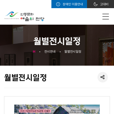
장애인 이용안내
고대비
월별전시일정
H
전시안내
월별전시일정
월별전시일정