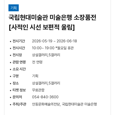
기획
국립현대미술관 미술은행 소장품전
[사적인 시선 보편적 울림]
전시기간
2026-05-19 ~ 2026-06-18
전시시간
10:00~ 19:00 *월요일 휴관
전시장
상설갤러리,5갤러리
관람 연령
전 연령
소요 시간
구분
기획
장소
상설갤러리,5갤러리
티켓 정보
무료관람
문의처
054-840-3600
주최/주관
안동문화예술의전당, 국립현대미술관 미술은행