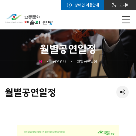
장애인 이용안내
고대비
월별공연일정
H
공연안내
월별공연일정
월별공연일정