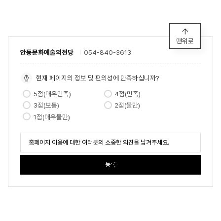
맨위로
안동문화예술의전당
054-840-3613
현재 페이지의 정보 및 편의성에 만족하십니까?
5점(매우만족)
4점(만족)
3점(보통)
2점(불만)
1점(매우불만)