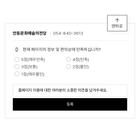
맨위로
안동문화예술의전당
054-840-3613
현재 페이지의 정보 및 편의성에 만족하십니까?
5점(매우만족)
4점(만족)
3점(보통)
2점(불만)
1점(매우불만)