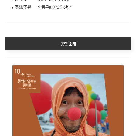
주최/주관
안동문화예술의전당
공연 소개