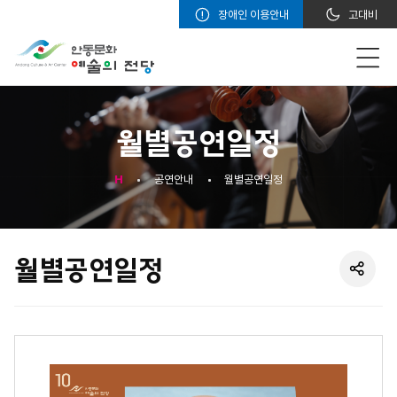
장애인 이용안내
고대비
월별공연일정
H
공연안내
월별공연일정
월별공연일정