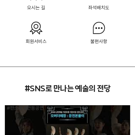
오시는 길
좌석배치도
회원서비스
불편사항
#SNS로 만나는 예술의 전당
풀이 #판소리 #안동공연