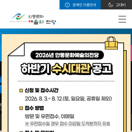
장애인 이용안내
고대비
티켓 전체 예매/조회
VR로 만나는 전당
5
7