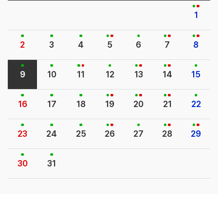
1
2
3
4
5
6
7
8
9
10
11
12
13
14
15
16
17
18
19
20
21
22
23
24
25
26
27
28
29
30
31