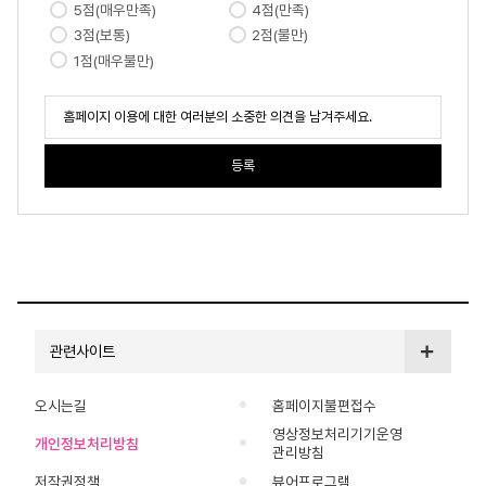
5점(매우만족)
4점(만족)
3점(보통)
2점(불만)
1점(매우불만)
관련사이트
오시는길
홈페이지불편접수
영상정보처리기기운영
개인정보처리방침
관리방침
저작권정책
뷰어프로그램