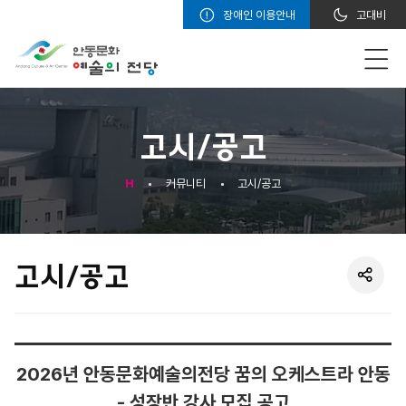
장애인 이용안내
고대비
고시/공고
H
커뮤니티
고시/공고
고시/공고
2026년 안동문화예술의전당 꿈의 오케스트라 안동
- 성장반 강사 모집 공고