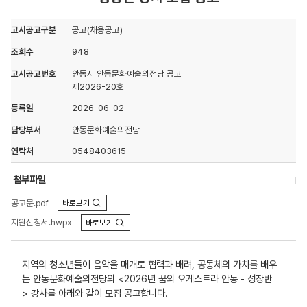
고시공고구분
공고(채용공고)
조회수
948
고시공고번호
안동시 안동문화예술의전당 공고
제2026-20호
등록일
2026-06-02
담당부서
안동문화예술의전당
연락처
0548403615
첨부파일
공고문.pdf
지원신청서.hwpx
지역의 청소년들이 음악을 매개로 협력과 배려, 공동체의 가치를 배우
는 안동문화예술의전당의 <2026년 꿈의 오케스트라 안동 - 성장반
> 강사를 아래와 같이 모집 공고합니다.