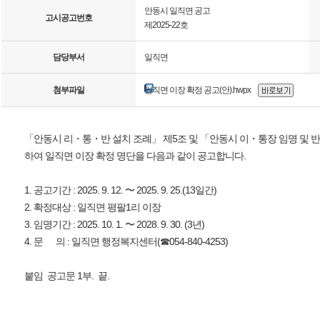
안동시 일직면 공고
고시공고번호
제2025-22호
담당부서
일직면
첨부파일
일직면 이장 확정 공고(안).hwpx
「안동시 리・통・반 설치 조례」 제5조 및 「안동시 이・통장 임명 및 반장
하여 일직면 이장 확정 명단을 다음과 같이 공고합니다.
1. 공고기간 : 2025. 9. 12. 〜 2025. 9. 25.(13일간)
2. 확정대상 : 일직면 평팔1리 이장
3. 임명기간 : 2025. 10. 1. 〜 2028. 9. 30. (3년)
4. 문 의 : 일직면 행정복지센터(☎054-840-4253)
붙임 공고문 1부. 끝.