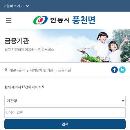
포털바로가기
금융기관
쉽고 간편하게 이용하는 민원서비스
마을나들이
지역단체 및 기관
금융기관
현재 페이지
1
/ 전체 페이지 5