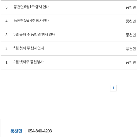
풍천면 6월1주 행사 안내
5
풍천면
풍천면 5월 4주 행사안내
4
풍천면
5월 둘째 주 풍천면 행사 안내
3
풍천면
5월 첫째 주 행사안내
2
풍천면
4월 넷째주 풍천행사
1
풍천면
1
054-840-4203
풍천면