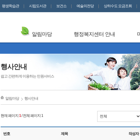
평생학습관
시립도서관
보건소
예술의전당
상하수도 요금조회
알림마당
행정복지센터 안내
행사안내
쉽고 간편하게 이용하는 민원서비스
알림마당
행사안내
현재 페이지
1
/ 전체 페이지 1
번호
제목
작성자