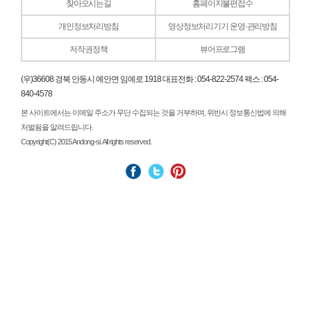
찾아오시는길
홈페이지불편접수
개인정보처리방침
영상정보처리기기 운영·관리방침
저작권정책
뷰어프로그램
(우)36608 경북 안동시 예안면 임예로 1918 대표전화 : 054-822-2574 팩스 : 054-
840-4578
본 사이트에서는 이메일 주소가 무단 수집되는 것을 거부하며, 위반시 정보통신법에 의해
처벌됨을 알려드립니다.
Copyright(C) 2015 Andong-si. All rights reserved.