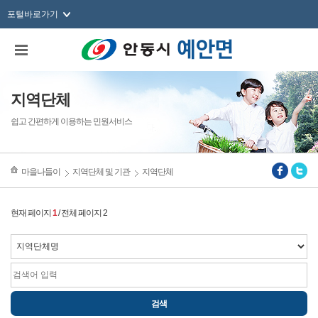
포털바로가기
지역단체
쉽고 간편하게 이용하는 민원서비스
마을나들이
지역단체 및 기관
지역단체
현재 페이지
1
/ 전체 페이지 2