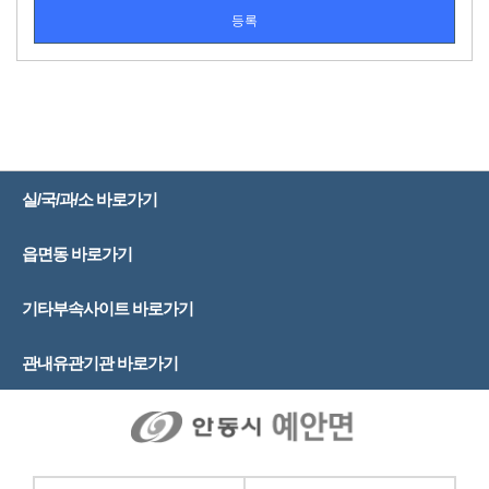
실/국/과/소 바로가기
읍면동 바로가기
기타부속사이트 바로가기
관내유관기관 바로가기