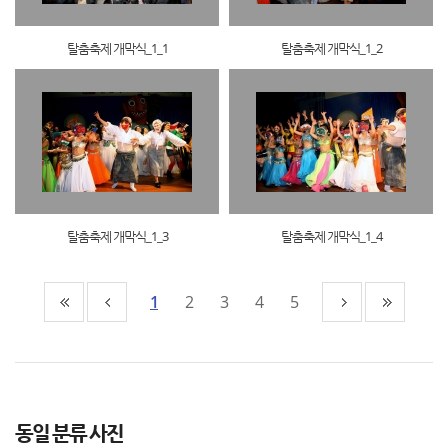
탈춤축제 개막식_1_1
탈춤축제 개막식_1_2
탈춤축제 개막식_1_3
탈춤축제 개막식_1_4
1
2
3
4
5
동일 분류 사진