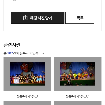
해당 사진 담기
목록
관련 사진
총
107
건이 등록되어 있습니다.
탈춤축제 개막식_1
탈춤축제 개막식_1_1