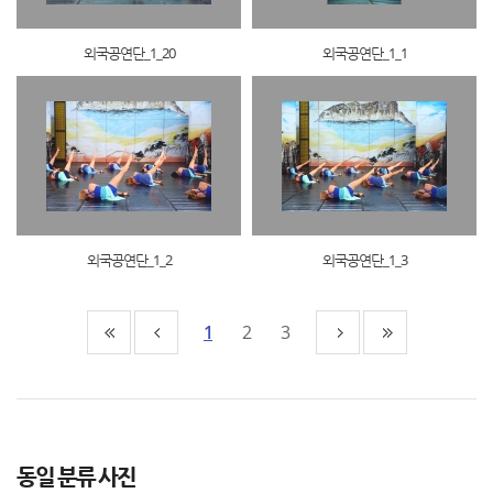
외국공연단_1_20
외국공연단_1_1
외국공연단_1_2
외국공연단_1_3
1
2
3
동일 분류 사진