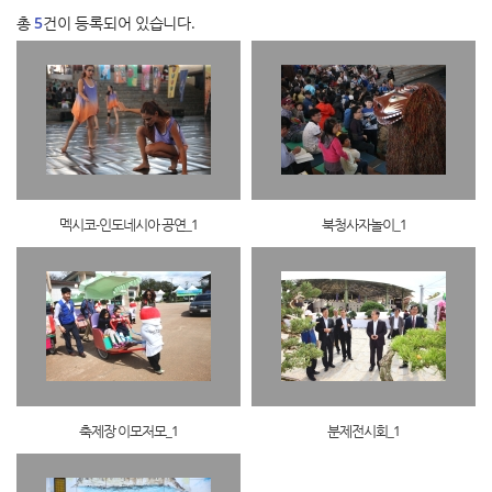
총
5
건이 등록되어 있습니다.
멕시코-인도네시아 공연_1
북청사자놀이_1
축제장 이모저모_1
분제전시회_1