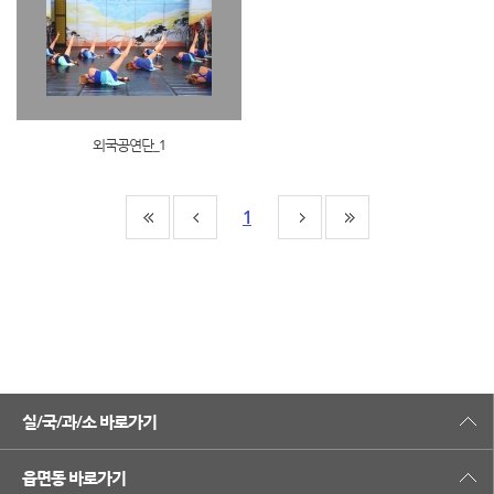
외국공연단_1
1
실/국/과/소 바로가기
읍면동 바로가기