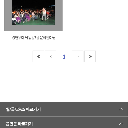
경연무대 낙동강7경 문화한마당
1
실/국/과/소 바로가기
읍면동 바로가기