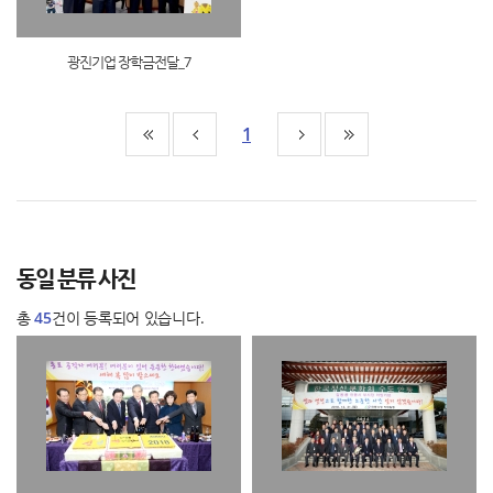
광진기업 장학금전달_7
1
동일 분류 사진
총
45
건이 등록되어 있습니다.