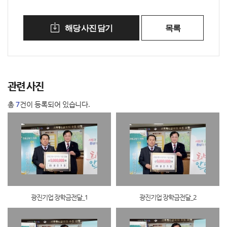
해당 사진 담기
목록
관련 사진
총
7
건이 등록되어 있습니다.
광진기업 장학금전달_1
광진기업 장학금전달_2