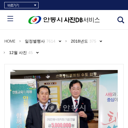
바로가기
HOME
일정별행사
7614
2018년도
375
12월 사진
45