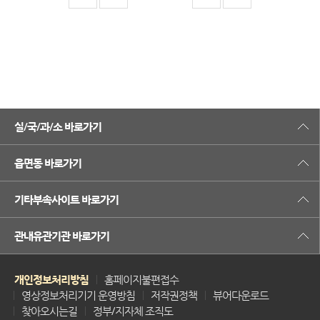
실/국/과/소 바로가기
읍면동 바로가기
기타부속사이트 바로가기
관내유관기관 바로가기
개인정보처리방침
홈페이지불편접수
영상정보처리기기 운영방침
저작권정책
뷰어다운로드
찾아오시는길
정부/지자체 조직도