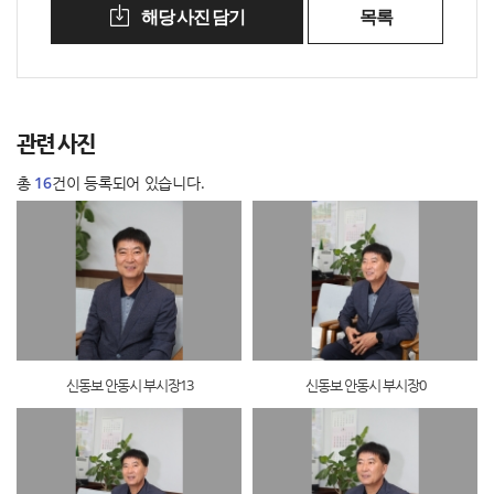
해당 사진 담기
목록
관련 사진
총
16
건이 등록되어 있습니다.
신동보 안동시 부시장13
신동보 안동시 부시장0