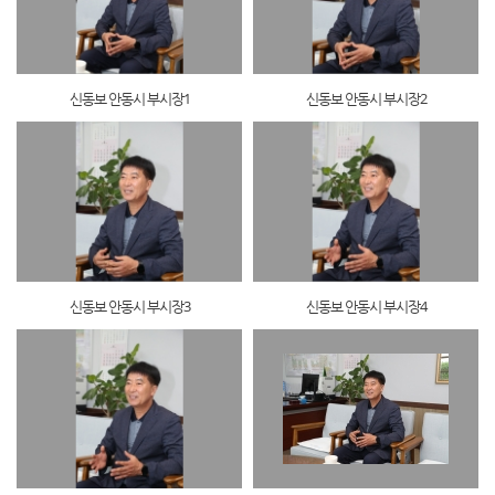
신동보 안동시 부시장1
신동보 안동시 부시장2
신동보 안동시 부시장3
신동보 안동시 부시장4