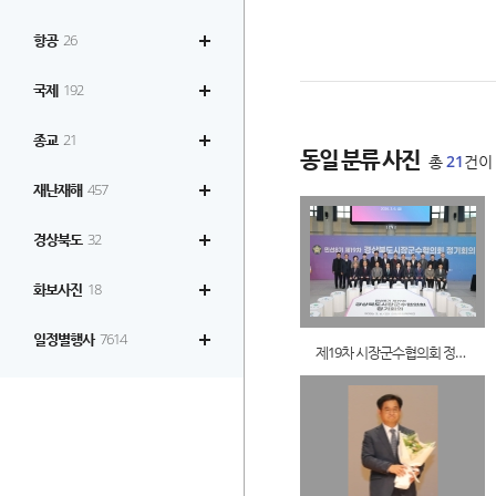
항공
26
국제
192
종교
21
동일 분류 사진
총
21
건이
재난재해
457
경상북도
32
화보사진
18
일정별행사
7614
제19차 시장군수협의회 정기회의