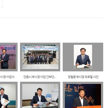
부시장 이임식
안동시 부시장 이임 간부단체촬영
장철웅 부시장 프로필 사진