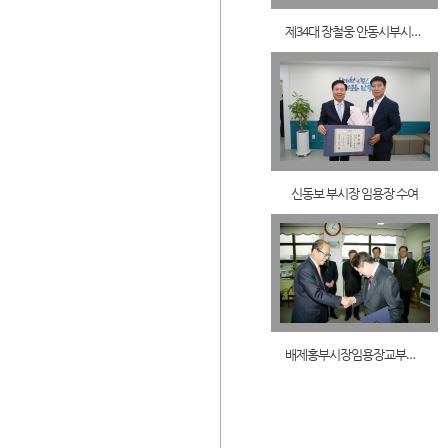
제34대 장철웅 안동시부시장 취임
신동보 부시장 임용장 수여
배제홍부시장임용장교부및 간부신고