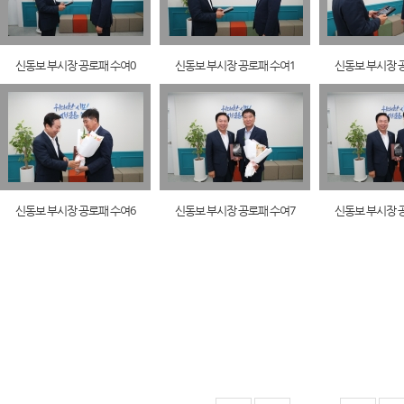
신동보 부시장 공로패 수여0
신동보 부시장 공로패 수여1
신동보 부시장 
신동보 부시장 공로패 수여6
신동보 부시장 공로패 수여7
신동보 부시장 