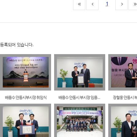
1
 등록되어 있습니다.
배용수 안동시부시장 취임식
배용수 안동시 부시장 임용장 수여
장철웅 안동시 