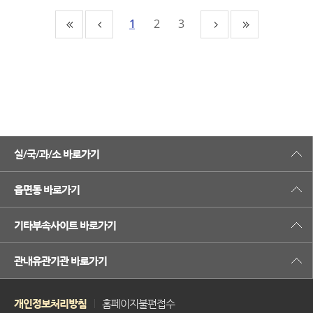
1
2
3
실/국/과/소 바로가기
읍면동 바로가기
기타부속사이트 바로가기
관내유관기관 바로가기
개인정보처리방침
홈페이지불편접수