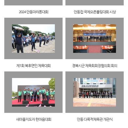
2024 안동마라톤대회
안동컵 국제오픈볼링대회 시상
제1회 북후면민 체육대회
경북시군 체육회회장협의회 회의
새마을지도자 한마음대회
안동 다목적체육관 개관식