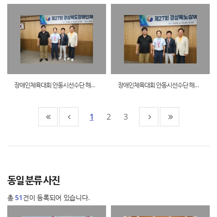
장애인체육대회 안동시선수단 해단식22
장애인체육대회 안동시선수단 해단식23
1
2
3
동일 분류 사진
총
51
건이 등록되어 있습니다.