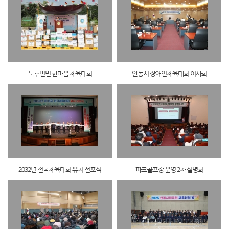
북후면민 한마음 체육대회
안동시 장애인체육대회 이사회
2032년 전국체육대회 유치 선포식
파크골프장 운영 2차 설명회