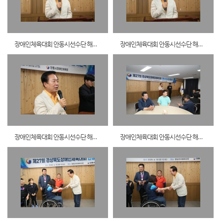
장애인체육대회 안동시선수단 해단식2
장애인체육대회 안동시선수단 해단식3
장애인체육대회 안동시선수단 해단식4
장애인체육대회 안동시선수단 해단식5