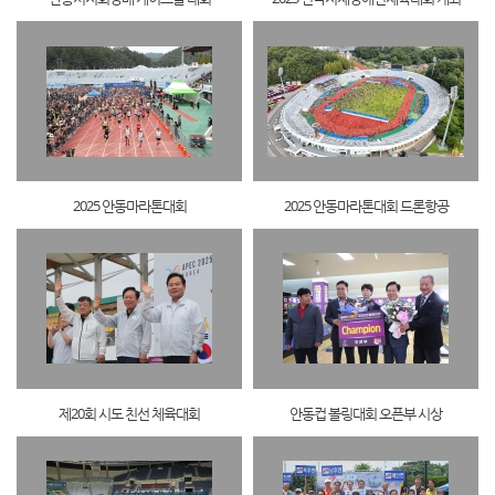
2025 안동마라톤대회
2025 안동마라톤대회 드론항공
제20회 시도 친선 체육대회
안동컵 볼링대회 오픈부 시상