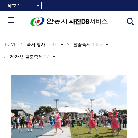
바로가기
HOME
축제 행사
1642
탈춤축제
1336
2025년 탈춤축제
27