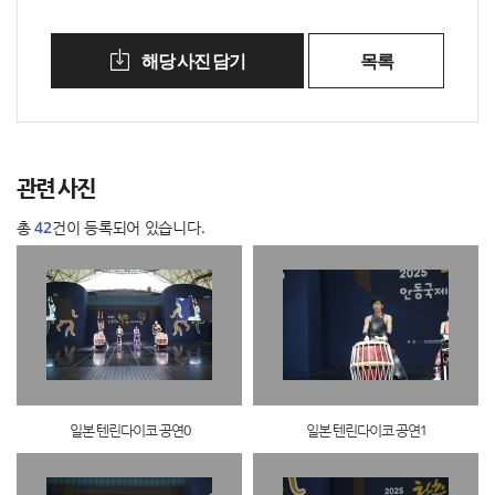
해당 사진 담기
목록
관련 사진
총
42
건이 등록되어 있습니다.
일본 텐린다이코 공연0
일본 텐린다이코 공연1