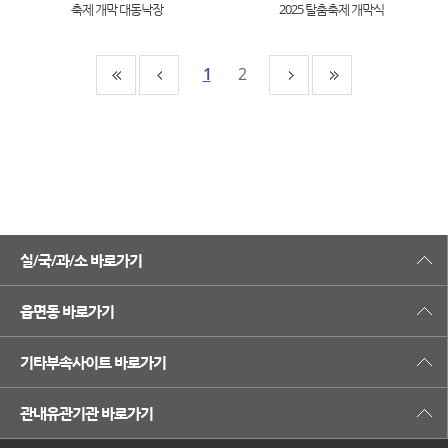
축제 개막 대동낙장
2025 탈춤축제 개막식
1
2
실/국/과/소 바로가기
읍면동 바로가기
기타부속사이트 바로가기
관내유관기관 바로가기