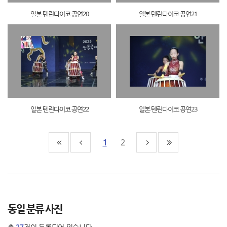
일본 텐린다이코 공연20
일본 텐린다이코 공연21
일본 텐린다이코 공연22
일본 텐린다이코 공연23
1
2
동일 분류 사진
총
27
건이 등록되어 있습니다.