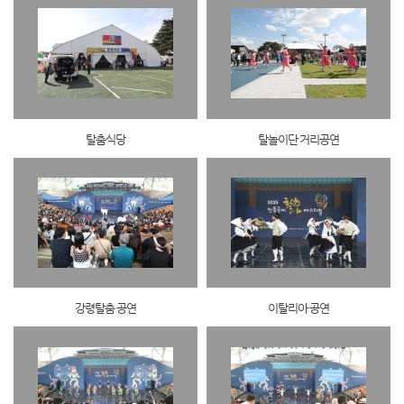
탈춤식당
탈놀이단 거리공연
강령탈춤 공연
이탈리아 공연