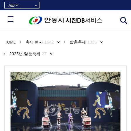
바로가기
HOME
축제 행사
1642
탈춤축제
1336
2025년 탈춤축제
27