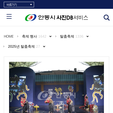
바로가기
HOME
축제 행사
1642
탈춤축제
1336
2025년 탈춤축제
27