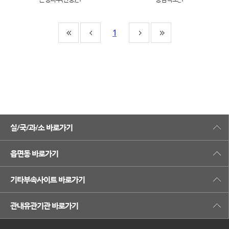
1
실/국/과/소 바로가기
읍면동 바로가기
기타부속사이트 바로가기
관내유관기관 바로가기