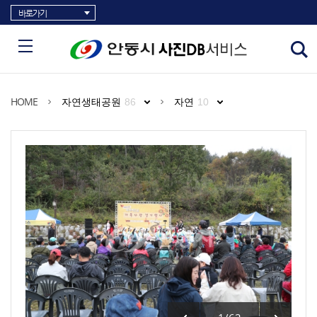
바로가기
HOME
자연생태공원
86
자연
10