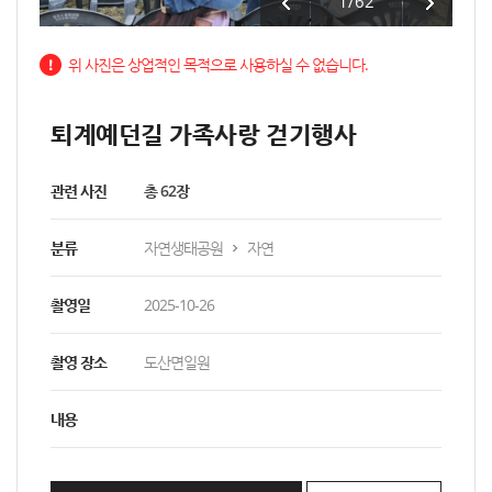
1
/
62
위 사진은 상업적인 목적으로 사용하실 수 없습니다.
퇴계예던길 가족사랑 걷기행사
관련 사진
총 62장
분류
자연생태공원
자연
촬영일
2025-10-26
촬영 장소
도산면일원
내용