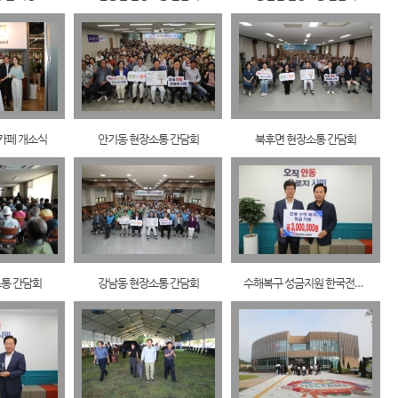
카페 개소식
안기동 현장소통 간담회
북후면 현장소통 간담회
통 간담회
강남동 현장소통 간담회
수해복구 성금지원 한국전력경북본부