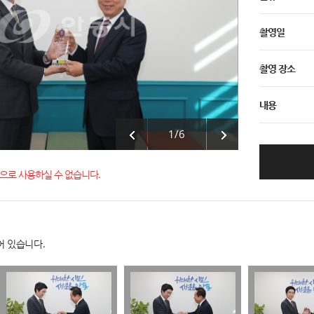
촬영일
촬영 장소
내용
1
/
6
으로 사용하실 수 없습니다.
어 있습니다.