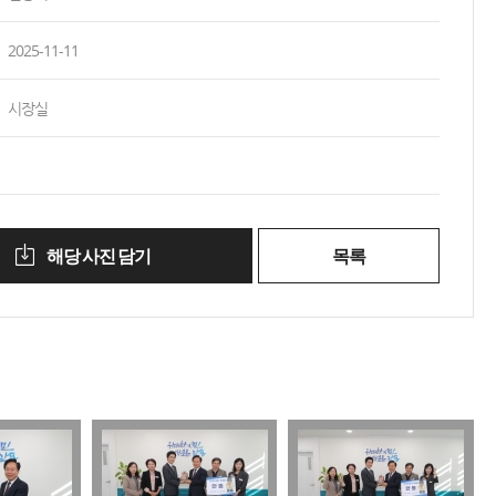
2025-11-11
시장실
해당 사진 담기
목록