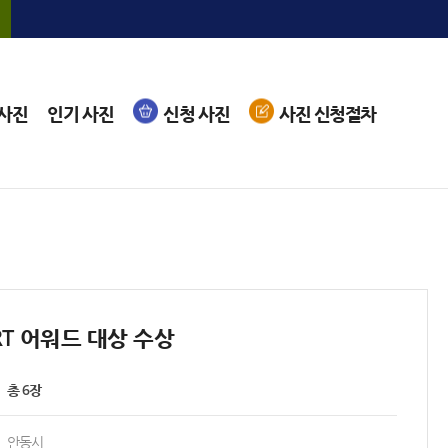
 사진
인기 사진
신청 사진
사진 신청절차
SRT 어워드 대상 수상
총 6장
안동시