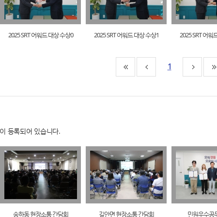
2025 SRT 어워드 대상 수상0
2025 SRT 어워드 대상 수상1
2025 SRT 어
1
이 등록되어 있습니다.
송하동 현장소통 간담회
길안면 현장소통 간담회
민원우수공무