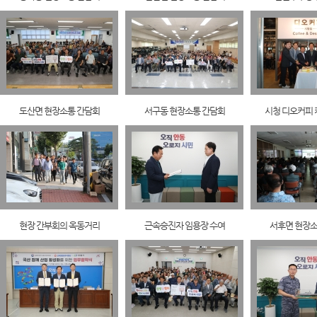
도산면 현장소통 간담회
서구동 현장소통 간담회
시청 디오커피 
현장 간부회의 옥동거리
근속승진자 임용장 수여
서후면 현장소