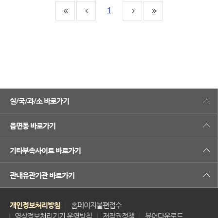
1
실/국/과/소 바로가기
읍면동 바로가기
기타부속사이트 바로가기
관내유관기관 바로가기
개인정보처리방침
홈페이지불편접수
영상정보처리기기 운영방침
저작권정책
뷰어다운로드