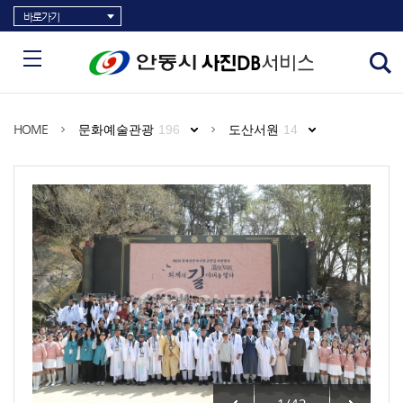
바로가기
HOME
문화예술관광
196
도산서원
14