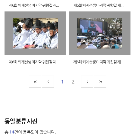
제6회 퇴계선생 마지막 귀향길 재현행사9
제6회 퇴계선생 마지막 귀향길 재현행사10
제6회 퇴계선생 마지막 귀향길 재현행사11
제6회 퇴계선생 마지막 귀향길 재현행사12
1
2
동일 분류 사진
총
14
건이 등록되어 있습니다.