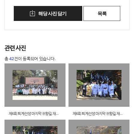
해당 사진 담기
목록
관련 사진
총
42
건이 등록되어 있습니다.
제6회 퇴계선생 마지막 귀향길 재현행사29
제6회 퇴계선생 마지막 귀향길 재현행사0