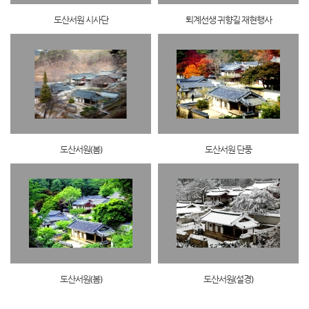
도산서원 시사단
퇴계선생 귀향길 재현행사
도산서원(봄)
도산서원 단풍
도산서원(봄)
도산서원(설경)