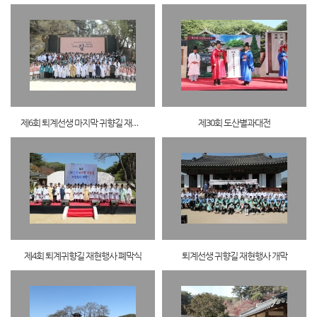
제6회 퇴계선생 마지막 귀향길 재현행사
제30회 도산별과대전
제4회 퇴계귀향길 재현행사 폐막식
퇴계선생 귀향길 재현행사 개막