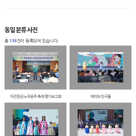
동일 분류 사진
총
138
건이 등록되어 있습니다.
차전장군노국공주 축제 평가보고회
캐리와 친구들