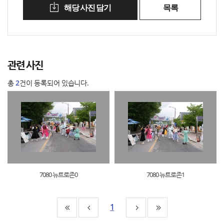
해당 사진 담기
목록
관련 사진
총
2
건이 등록되어 있습니다.
7080 뉴트로존0
7080 뉴트로존1
1