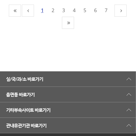
1
2
3
4
5
6
7
실/국/과/소 바로가기
읍면동 바로가기
기타부속사이트 바로가기
관내유관기관 바로가기