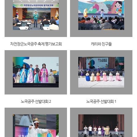
차전장군노국공주 축제 평가보고회
캐리와 친구들
노국공주 선발대회 2
노국공주 선발대회 1