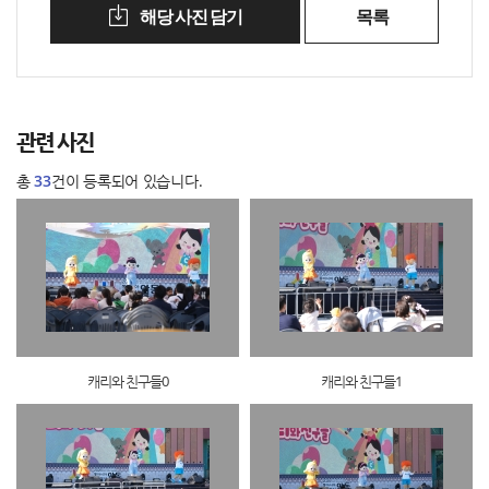
해당 사진 담기
목록
관련 사진
총
33
건이 등록되어 있습니다.
캐리와 친구들0
캐리와 친구들1