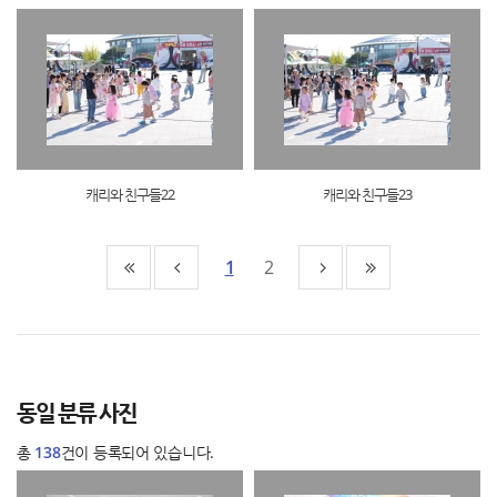
캐리와 친구들22
캐리와 친구들23
1
2
동일 분류 사진
총
138
건이 등록되어 있습니다.