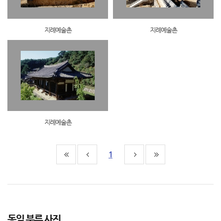
지례예술촌
지례예술촌
지례예술촌
1
동일 분류 사진