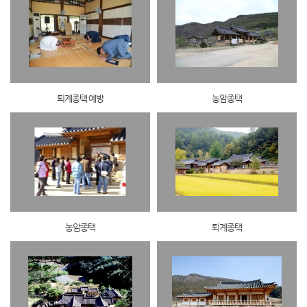
퇴계종택 예방
농암종택
농암종택
퇴계종택