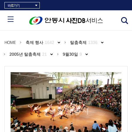
바로가기
HOME
축제 행사
1642
탈춤축제
1336
2005년 탈춤축제
21
9월30일
9