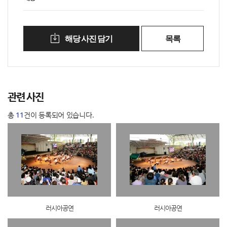
해당 사진 담기
목록
관련 사진
총
11
건이 등록되어 있습니다.
러시아공연
러시아공연