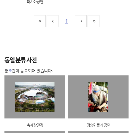
러시아공연
1
동일 분류 사진
총
9
건이 등록되어 있습니다.
축제장전경
장승만들기 공연