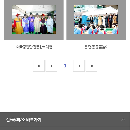
외국공연단 전통한복체험
읍.면.동 풍물놀이
1
실/국/과/소 바로가기