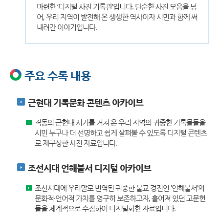
마련한 ‘디지털 사진 기록관’입니다. 단순한 사진 모음을 넘
어, 우리 지역이 발전해 온 생생한 역사이자 시민과 함께 써
내려간 이야기입니다.
주요 수록 내용
근현대 기록문화 콘텐츠 아카이브
격동의 근현대 시기를 거쳐 온 우리 지역의 귀중한 기록물들을
시민 누구나 더 선명하고 쉽게 살펴볼 수 있도록 디지털 콘텐츠
로 재구성한 사진 자료입니다.
조선시대 언해불서 디지털 아카이브
조선시대에 우리말로 번역된 귀중한 불교 경전인 '언해불서'의
문화적·언어적 가치를 영구히 보존하고자, 흩어져 있던 고문헌
들을 체계적으로 수집하여 디지털화한 자료입니다.