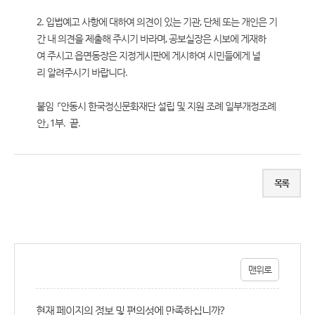
2. 입법예고 사항에 대하여 의견이 있는 기관, 단체 또는 개인은 기
간 내 의견을 제출해 주시기 바라며, 공보실장은 시보에 게재하
여 주시고 읍면동장은 지정게시판에 게시하여 시민들에게 널
리 알려주시기 바랍니다.
붙임 「안동시 한국정신문화재단 설립 및 지원 조례 일부개정조례
안」 1부. 끝.
목록
맨위로
현재 페이지의 정보 및 편의성에 만족하십니까?