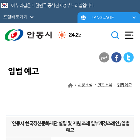
이 누리집은 대한민국 공식전자정부 누리집입니다.
포털바로가기
LANGUAGE
24.2
℃
입법 예고
시정 소식
안동 소식
입법 예고
「안동시 한국정신문화재단 설립 및 지원 조례 일부개정조례안」 입법
예고