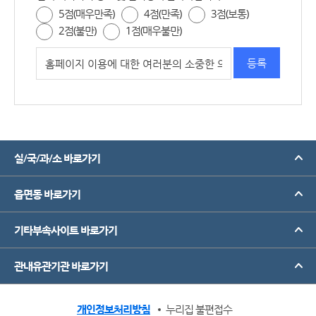
5점(매우만족)
4점(만족)
3점(보통)
2점(불만)
1점(매우불만)
실/국/과/소 바로가기
읍면동 바로가기
기타부속사이트 바로가기
관내유관기관 바로가기
개인정보처리방침
누리집 불편접수