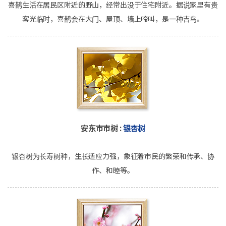
喜鹊生活在居民区附近的野山，经常出没于住宅附近。据说家里有贵
客光临时，喜鹊会在大门、屋顶、墙上啼叫，是一种吉鸟。
安东市市树 :
银杏树
银杏树为长寿树种，生长适应力强，象征着市民的繁荣和传承、协
作、和睦等。