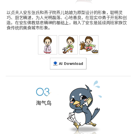
以贞夫人安东张氏和燕子院燕儿姑娘为原型设计的形象，聪明灵
巧、厨艺精湛，为人光明磊落、心地善良，在现实中勇于开拓和创
造。在安东佛教慈悲精神的基础上，融入了安东是延续两班家族饮
食传统的美食城市形象。