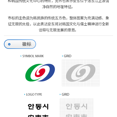
和韩国传统文化中心的特点，另外也表示安东位于洛东江上游清
净自然的地理特征。
市标的主色调为韩民族的传统五方色，整体图案为充满动感、象
征无限的太极，以此表达安东将对韩国文化与儒士精神进行全新
诠释与无限发展的意思。