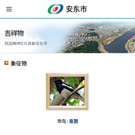
吉祥物
韩国精神文化首都安东市
象征物
市鸟 :
喜鹊