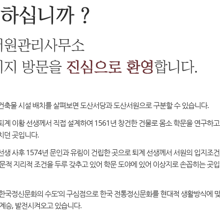
건축물 시설 배치를 살펴보면 도산서당과 도산서원으로 구분할 수 있습니다.
계 이황 선생께서 직접 설계하여 1561년 창건한 건물로 몸소 학문을 연구하고
치던 곳입니다.
선생 사후 1574년 문인과 유림이 건립한 곳으로 퇴계 선생께서 서원의 입지조
인문적 지리적 조건을 두루 갖추고 있어 학문 도야에 있어 이상지로 손꼽히는 곳
‘한국정신문화의 수도’의 구심점으로 한국 전통정신문화를 현대적 생활방식에 
계승, 발전시켜오고 있습니다.