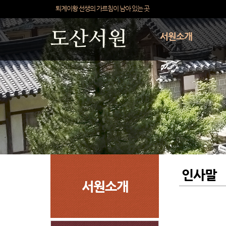
바로가기 메뉴
퇴계이황 선생의 가르침이 남아 있는 곳
서원소개
인사말
서원소개