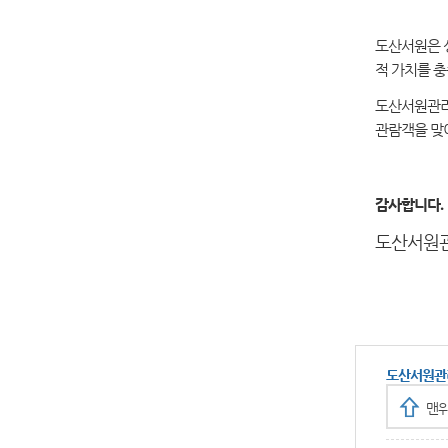
도산서원은 
적 가치를 충
도산서원관리
관람객을 맞
감사합니다.
도산서원
도산서원관
맨