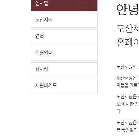
인사말
도산서원
연혁
직원안내
도산서원의 
향사례
도산서당은 퇴
서원배치도
자들을 가르
도산서원은 
로 제시한 
다.
도산서원은 
록 끊임없이 