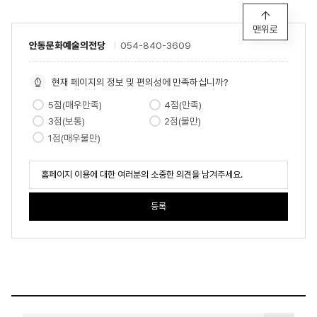
맨위로
안동문화예술의전당
054-840-3609
현재 페이지의 정보 및 편의성에 만족하십니까?
5점(매우만족)
4점(만족)
3점(보통)
2점(불만)
1점(매우불만)