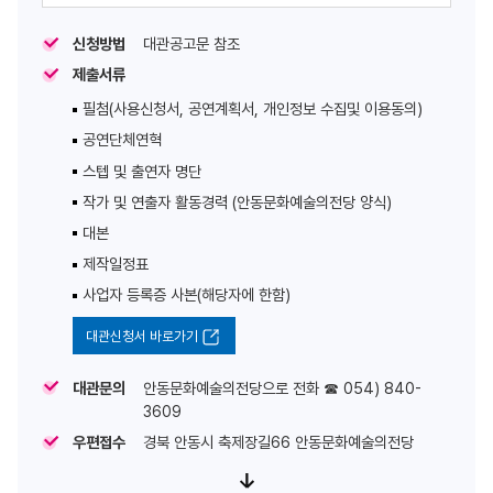
신청방법
대관공고문 참조
제출서류
필첨(사용신청서, 공연계획서, 개인정보 수집및 이용동의)
공연단체연혁
스텝 및 출연자 명단
작가 및 연출자 활동경력 (안동문화예술의전당 양식)
대본
제작일정표
사업자 등록증 사본(해당자에 한함)
대관신청서 바로가기
대관문의
안동문화예술의전당으로 전화 ☎ 054) 840-
3609
우편접수
경북 안동시 축제장길66 안동문화예술의전당