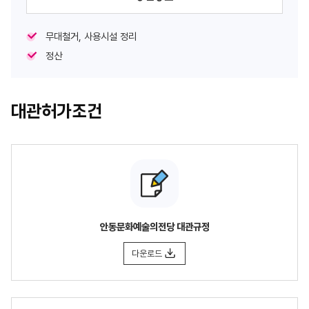
무대철거, 사용시설 정리
정산
대관허가조건
안동문화예술의전당 대관규정
다운로드