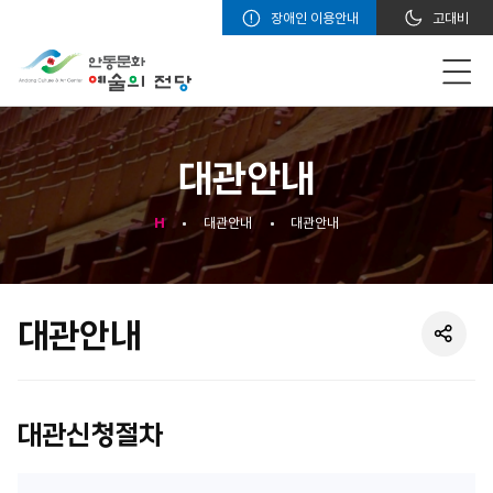
장애인 이용안내
고대비
대관안내
H
대관안내
대관안내
대관안내
대관신청절차