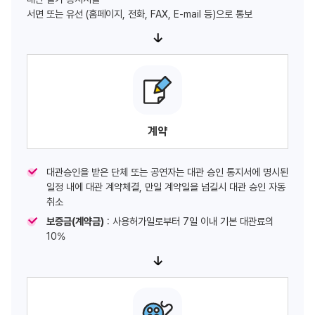
서면 또는 유선 (홈페이지, 전화, FAX, E-mail 등)으로 통보
계약
대관승인을 받은 단체 또는 공연자는 대관 승인 통지서에 명시된
일정 내에 대관 계약체결, 만일 계약일을 넘길시 대관 승인 자동
취소
보증금(계약금)
: 사용허가일로부터 7일 이내 기본 대관료의
10%