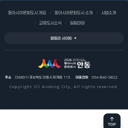
동아시아문화도시 개요
동아시아문화도시 소개
사업소개
교류도시소식
알림마당
패밀리 사이트
주소
(36691) 경상북도 안동시 퇴계로 115
대표전화
054-840-5822
Copyright (C) Andong City, All rights reserved.