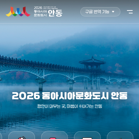
구글 번역 기능
2026 동아시아문화도시 안동
평안이 머무는 곳, 마음이 쉬어가는 안동