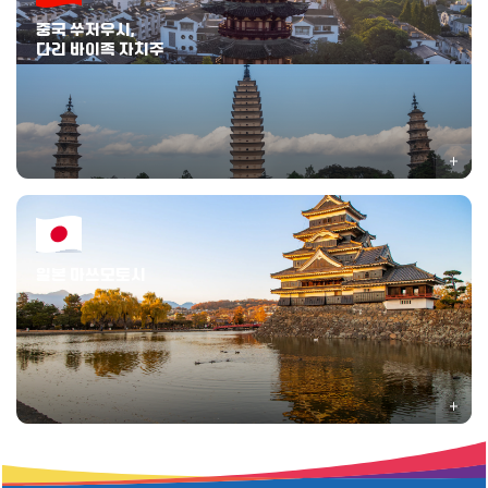
중국 쑤저우시,
다리 바이족 자치주
쑤저우 : 유네스코 세계유산인 고전 정원과 운하가 어우러진 수향 도시로, 전통
정원 예술과 실크·공예 문화가 살아 있는 역사문화 도시이다.
다리: 산과 호수로 둘러싸인 고성 도시로, 바이족 전통 마을과 고대 건축, 지역
고유의 생활문화와 예술이 이어지는 곳이다.
일본 마쓰모토시
국보 마쓰모토성을 중심으로 성곽 도시의 역사와 현대 예술 문화가 공존하며,
음악·공예 등 지역 문화 콘텐츠가 발달한 도시이다.