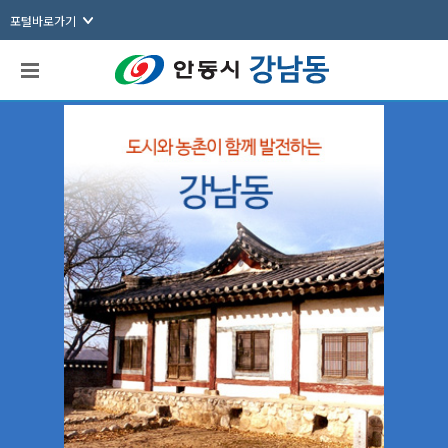
포털바로가기