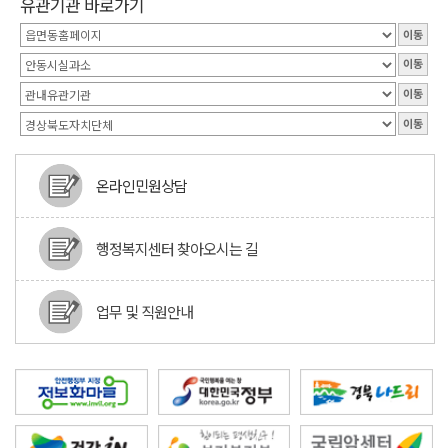
유관기관 바로가기
이동
이동
이동
이동
온라인민원상담
행정복지센터 찾아오시는 길
업무 및 직원안내