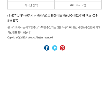
저작권정책
뷰어프로그램
(우)36741 경북 안동시 남선면 충효로 3866 대표전화 : 054-822-0401 팩스 : 054-
840-4379
본 사이트에서는 이메일 주소가 무단 수집되는 것을 거부하며, 위반시 정보통신법에 의해
처벌됨을 알려드립니다.
Copyright(C) 2015 Andong-si. All rights reserved.