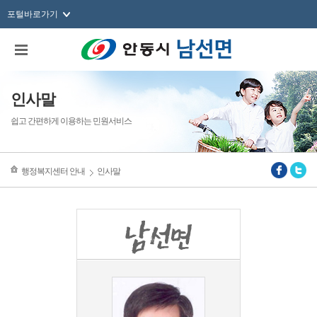
포털바로가기
인사말
쉽고 간편하게 이용하는 민원서비스
행정복지센터 안내
인사말