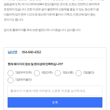
갈림길에 도착, 여기서 10여리(4km 정도) 떨어진 곳으로, 도로는 안전하고 편리하게
포장되어 있습니다. 또한 이곳은 숲이 울창하여 산림욕을 즐길 수 있는 등산로가 잘
다듬어져 있어 한두 시간으로 등산하기에 딱 좋아서 가족간, 이웃간에 많이 찾는
곳이기도 합니다.
앞으로 홈페이지를 계속 보완·발전시켜 나가겠습니다. 감사합니다.
054-840-4352
남선면
현재 페이지의 정보 및 편의성에 만족하십니까?
5점(매우만족)
4점(만족)
3점(보통)
2점(불만)
1점(매우불만)