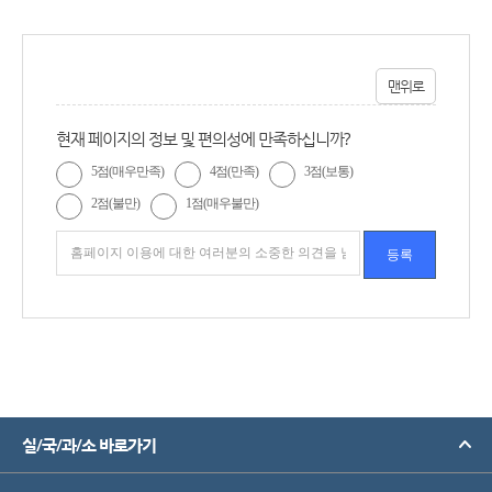
맨위로
현재 페이지의 정보 및 편의성에 만족하십니까?
5점(매우만족)
4점(만족)
3점(보통)
2점(불만)
1점(매우불만)
실/국/과/소 바로가기