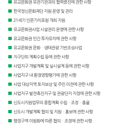
유교문화권 유관기관과의 협력증진에 관한 사항
한국정신문화재단 지원 운영 및 관리
21세기 인문가치포럼 개최 지원
유교문화권사업 시설관리 운영에 관한 사항
유교문화권 민간 투자유치에 관한 사항
유교문화권 문화ㆍ생태관광 기반조성사업
지구단위 계획수립 등에 관한 사항
사업지구 개발계획 및 실시설계 등에 관한 사항
사업지구 내 환경영향평가에 관한 사항
사업 대상지역 토지보상 및 주민 이전에 관한 사항
사업지구 발전촉진지구 및 관광단지 지정에 관한 사항
신도시지원업무의 종합계획 수립ㆍ조정ㆍ총괄
신도시 개발계획 협의 및 지원ㆍ홍보에 관한 사항
행정구역 이원화에 따른 협의ㆍ조정에 관한 사항