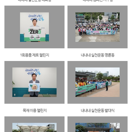
1회용품 제로 챌린지
내내내 실천운동 명륜동
목재 이용 챌린지
내내내 실천운동 발대식