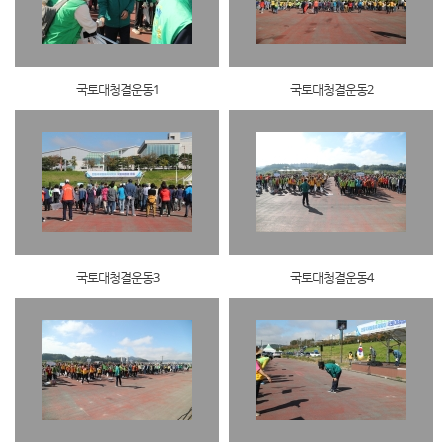
국토대청결운동1
국토대청결운동2
국토대청결운동3
국토대청결운동4