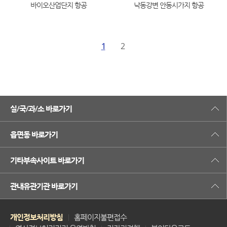
바이오산업단지 항공
낙동강변 안동시가지 항공
1
2
실/국/과/소 바로가기
읍면동 바로가기
기타부속사이트 바로가기
관내유관기관 바로가기
개인정보처리방침
홈페이지불편접수