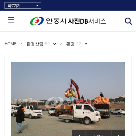
바로가기
HOME
환경산림
52
환경
22