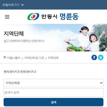
포털바로가기
지역단체
쉽고 간편하게 이용하는 민원서비스
마을나들이
지역단체 및 기관
지역단체
현재 페이지
1
/ 전체 페이지 2