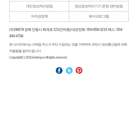
개인정보처리방침
영상정보처리기기 운영·관리방침
저작권정책
뷰어프로그램
(우)36679 경북 안동시 퇴계로 221(안막동) 대표전화 : 054-858-3215 팩스 : 054-
840-4758
본 사이트에서는 이메일 주소가 무단 수집되는 것을 거부하며, 위반시 정보통신법에 의해
처벌됨을 알려드립니다.
Copyright(C) 2015 Andong-si. All rights reserved.