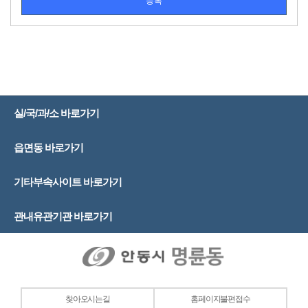
실/국/과/소 바로가기
읍면동 바로가기
기타부속사이트 바로가기
관내유관기관 바로가기
찾아오시는길
홈페이지불편접수