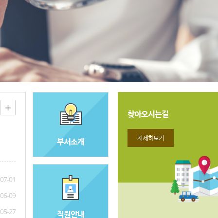
+
찾아오시는길
자세히보기
부서소개
07-01
06-09
05-27
직원안내