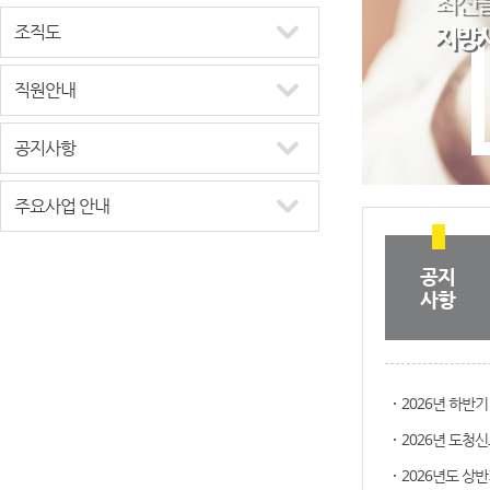
최선을
지방
조직도
직원안내
공지사항
주요사업 안내
공지
사항
2026년 하반
2026년 도청
2026년도 상